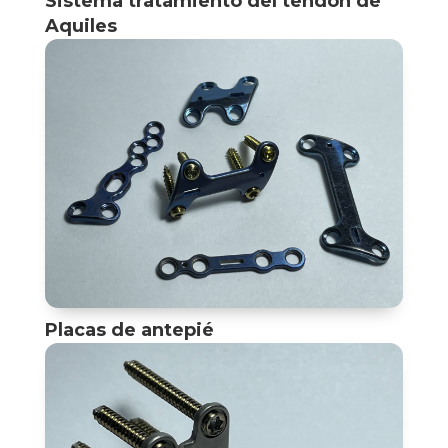
Sistema tratamiento del tendón de
Aquiles
Placas de antepié