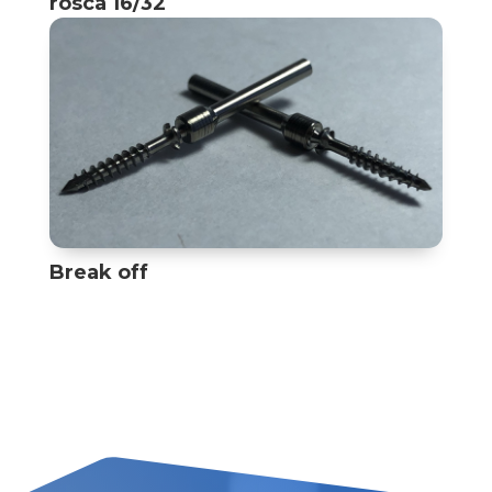
rosca 16/32
Break off