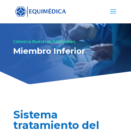
Conozca Nuestras Soluciones
Miembro Inferior
Sistema
tratamiento del