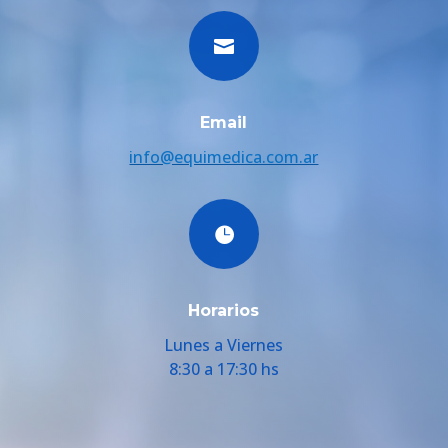

Email
info@equimedica.com.ar

Horarios
Lunes a Viernes
8:30 a 17:30 hs